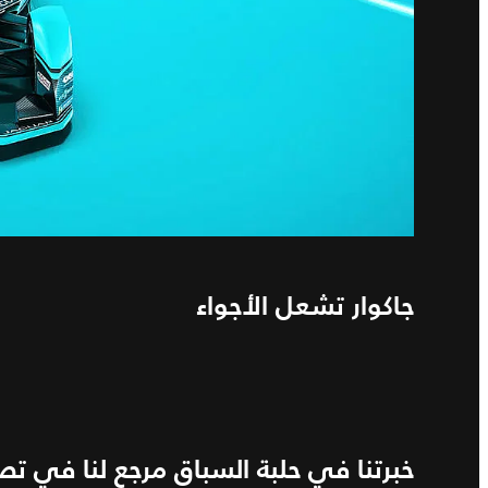
جاكوار تشعل الأجواء
خبرتنا في حلبة السباق مرجع لنا في تص