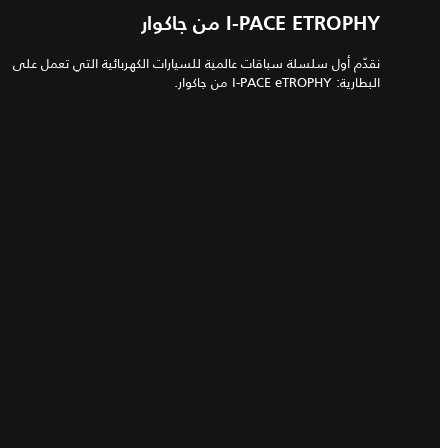
I‑PACE ETROPHY من جاكوار
نقدّم أول سلسلة سباقات عالمية للسيارات الكهربائية التي تعمل على
البطارية: I‑PACE eTROPHY من جاكوار.