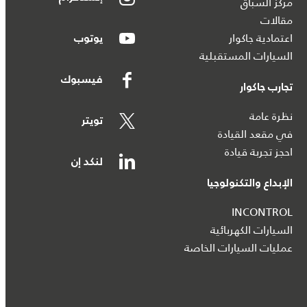
مركز السباق
مقالات
اعتمادية جاكوار
يوتوب
السيارات المستقبلية
فيسبوك
تجارب جاكوار
نظرة عامة
تويتر
في مقعد القيادة
احجز تجربة قيادة
لنكد إن
الإبداع والتكنولوجيا
INCONTROL
السيارات الكهربائية
عمليات السيارات الخاصة