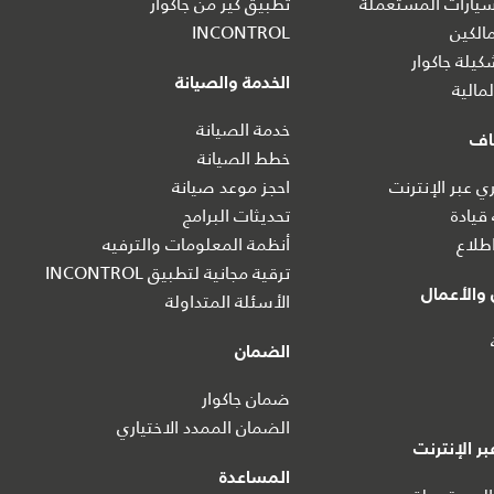
يارات المستعملة
تطبيق كير من جاكوار
الكين
INCONTROL
يلة جاكوار
الخدمة والصيانة
مالية
خدمة الصيانة
اف
خطط الصيانة
 عبر الإنترنت
احجز موعد صيانة
 قيادة
تحديثات البرامج
طلاع
أنظمة المعلومات والترفيه
ترقية مجانية لتطبيق INCONTROL
والأعمال
الأسئلة المتداولة
الضمان
ضمان جاكوار
الضمان الممدد الاختياري
ر الإنترنت
المساعدة