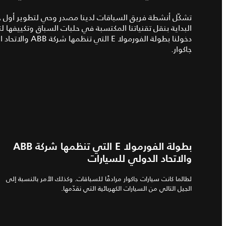
تشكّل أنشطة فريق السباقات لدينا مصدر وحي لتطوير أول جيل 
البداية بنقل تقنياتنا المكتسبة في حلبات السباق وتكييفها لت
جاكوار.
بطولة الفورمولا E التي تنظمها شركة ABB
والاتحاد الدولي للسيارات
لطالما كانت سيارات جاكوار مرادفًا للسباقات. وكذلك الأمر بالنسبة إلى
الجيل التالي من السيارات الكهربائية التي نقدّمها.