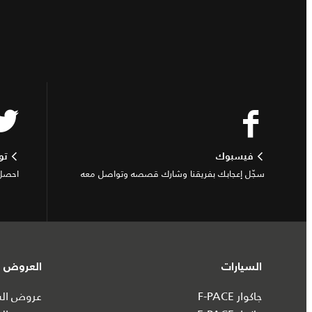
فيسبوك
تو
سجّل إعجابك بفريقنا وشارك قصصه وتواصل معه
احصل 
السيارات
العروض و
جاكوار F-PACE
عروض السي