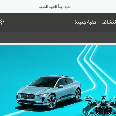
تفرد. بدأ العهد الجديد
اكتشاف
حقبة جديدة