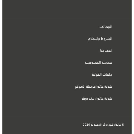
الوظائف
الشروط والأحكام
ابحث عنا
سياسة الخصوصية
ملفات الكوكيز
شركة جاكوارخريطة الموقع
شركة جاكوار لاند روڤر
© جاكوار لاند روڨر المحدودة 2026