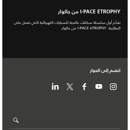
I‑PACE ETROPHY من جاكوار
نقدّم أول سلسلة سباقات عالمية للسيارات الكهربائية التي تعمل على
البطارية: I‑PACE eTROPHY من جاكوار.
انضم إلى الحوار