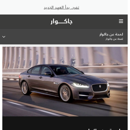
تفرد. بدأ العهد الجديد
لمحة عن جاكوار
لمحة عن جاكوار