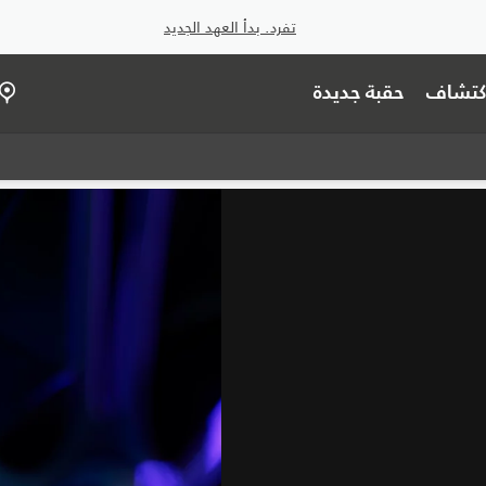
تفرد. بدأ العهد الجديد
اكتشاف
حقبة جديدة