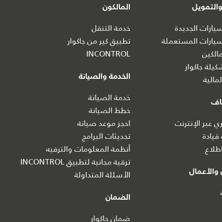
التمويل
المالكون
ارات الجديدة
خدمة التنقل
يارات المستعملة
تطبيق كير من جاكوار
الكين
INCONTROL
يلة جاكوار
الخدمة والصيانة
مالية
خدمة الصيانة
اف
خطط الصيانة
 عبر الإنترنت
احجز موعد صيانة
 قيادة
تحديثات البرامج
طلاع
أنظمة المعلومات والترفيه
ترقية مجانية لتطبيق INCONTROL
والأعمال
الأسئلة المتداولة
الضمان
ضمان جاكوار