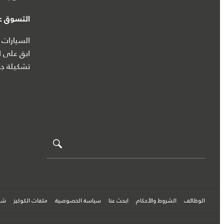
التسوق عب
السيارات 
ابق على ا
تشكيلة جا
الوظائف
الشروط والأحكام
ابحث عنا
سياسة الخصوصية
ملفات الكوكيز
شرك