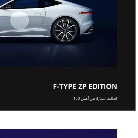
F-TYPE ZP EDITION
امتلك سيارة من أصل 150