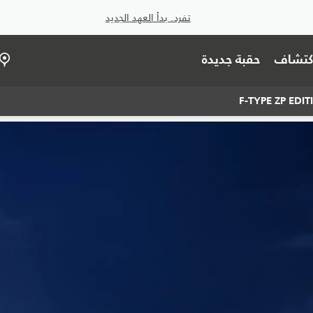
تفرد. بدأ العهد الجديد
اكتشاف
حقبة جديدة
F-TYPE ZP EDI