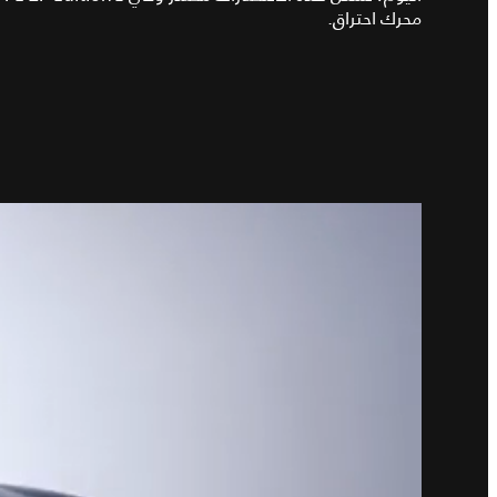
محرك احتراق.