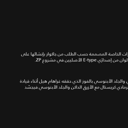
رات الخاصة المصممة حسب الطلب من جاكوار بإنشائها على
 الأصليين في مشروع ZP.
ي والجلد الأبنوسي بالفوز الذي حققه غراهام هيل أثناء قيادة
لرمادي كريستال مع الأزرق الداكن والجلد الأبنوسي فيجسّد