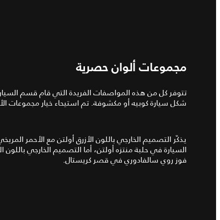
مجموعات ألوان حصرية
تتوفر كل من هذه المواصفات الفريدة التي قام قسم السيا
شكل سيارة كوبيه أو مكشوفة. تم استيحاء خيار مجموعات الألوان من إصدارَي E-type
يذكّر التصميم الخارجي باللون الأزرق أولتن مع الأحمر المريخ
السيارة في حلبة منتزه أولتن، أما التصميم الخارجي باللون ا
فوز روي سالفادوري في قصر كريستال.