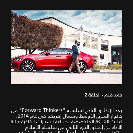
حمد قلم - الحلقة 2
بعد الإطلاق الناجح لسلسلة "Forward Thinkers" من
جاكوار الشرق الأوسط وشمال إفريقيا في عام 2014،
أعلنت الشركة المتخصصة بصناعة السيارات الفاخرة عالية
الأداء عن إطلاق الجزء الثاني من سلسلة الأفلام
بالتعاون مع حمد قلم، أحد أبرز الشخصيات المؤثرة على