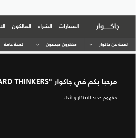
السيارات
الشراء
المالكون
ال
لمحة عن جاكوار
مفكرون مبدعون
لمحة عامة
مرحبا بكم في جاكوار "FORWARD THINKERS"
مفهوم جديد للابتكار والأداء