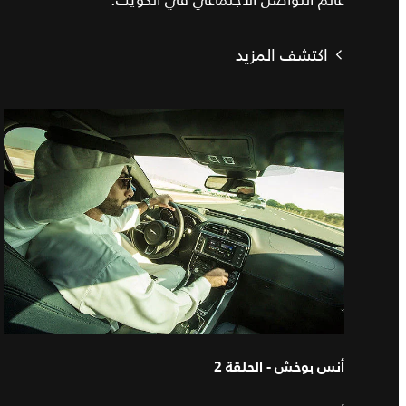
اكتشف المزيد
أنس بوخش - الحلقة 2