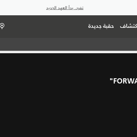
تفرد. بدأ العهد الجديد
اكتشاف
حقبة جديدة