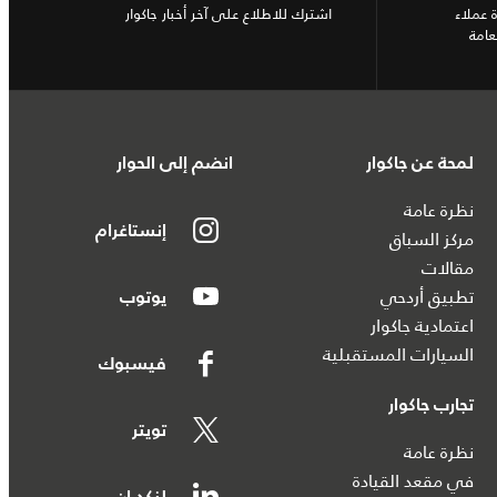
 عملاء
اشترك للاطلاع على آخر أخبار جاكوار
عامة
لمحة عن جاكوار
انضم إلى الحوار
نظرة عامة
إنستاغرام
مركز السباق
مقالات
تطبيق أردحي
يوتوب
اعتمادية جاكوار
السيارات المستقبلية
فيسبوك
تجارب جاكوار
تويتر
نظرة عامة
في مقعد القيادة