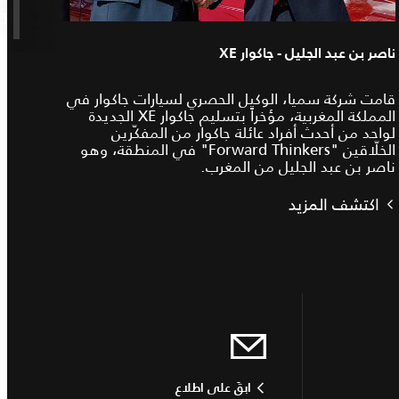
ناصر بن عبد الجليل - جاكوار XE
قامت شركة سميا، الوكيل الحصري لسيارات جاكوار في
المملكة المغربية، مؤخراً بتسليم جاكوار XE الجديدة
لواحد من أحدث أفراد عائلة جاكوار من المفكّرين
الخلّاقين "Forward Thinkers" في المنطقة، وهو
ناصر بن عبد الجليل من المغرب.
اكتشف المزيد
ابقَ على اطلاع