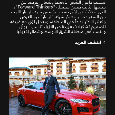
كشفت جاكوار الشرق الأوسط وشمال إفريقيا عن
فيلمها الثالث ضمن سلسلة "Forward Thinkers"،
الذي يتحدّث عن لؤي نسيم مؤسس شركة لومار للأزياء
من السعودية. وتتصدّر شركة "لومار" دور العرض
وتُعتبر الأكثر نجاحاً في المنطقة، ويعمل لؤي مع فريقه
لتصميم تشكيلات فريدة من الأزياء تناسب الرجال
والنساء في منطقة الشرق الأوسط وشمال إفريقيا.
اكتشف المزيد