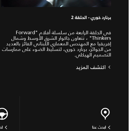
برنارد خوري - الحلقة 2
في الحلقة الرابعة من سلسلة أفلام "Forward
Thinkers" ، تتعاون جاكوار الشرق الأوسط وشمال
إفريقيا مع المهندس المعماري اللبناني الفائز بالعديد
من الجوائز، برنارد خوري، لتسليط الضوء على ممارسات
التصميم الهيكلي.
اكتشف المزيد
ابحث عنا
اح