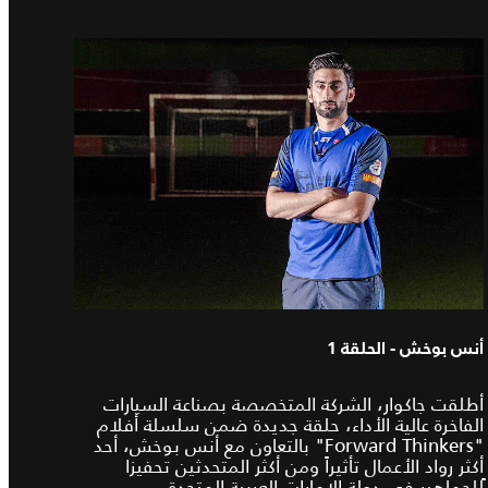
أنس بوخش - الحلقة 1
أطلقت جاكوار، الشركة المتخصصة بصناعة السيارات
الفاخرة عالية الأداء، حلقة جديدة ضمن سلسلة أفلام
"Forward Thinkers" بالتعاون مع أنس بوخش، أحد
أكثر رواد الأعمال تأثيراً ومن أكثر المتحدثين تحفيزا
ًللجماهير في دولة الإمارات العربية المتحدة.