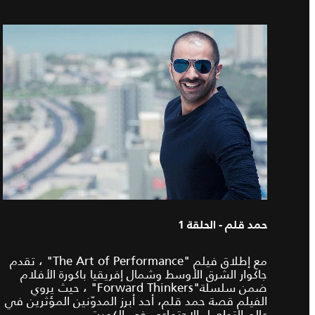
حمد قلم - الحلقة 1
مع إطلاق فيلم "The Art of Performance" ، تقدم
جاكوار الشرق الأوسط وشمال إفريقيا باكورة الأفلام
ضمن سلسلة"Forward Thinkers" ، حيث يروي
الفيلم قصة حمد قلم، أحد أبرز المدوّنين المؤثرين في
عالم التواصل الاجتماعي في الكويت.