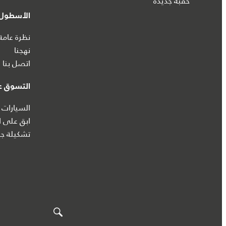
حقبة جديدة
الأسطول 
نظرة عامة
نهجنا
اتصل بنا
التسوق عب
السيارات 
ابق على ا
تشكيلة جا