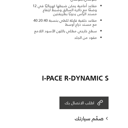
مقاعد أمامية يمكن ضبطها كهربائيًا في 12
وضعًا مع ذاكرة السائق وضبط ارتفاع
مسند الرأس يدويًا بطريقتين
مقاعد خلفية قابلة للطي بنسبة 40:20:40
مع مسند ذراع أوسط
سطح خارجي مطلي باللون الأسود اللامع
مقود من الجلد
I-PACE R-DYNAMIC S
اطلب الاتصال بك
صمِّم سيارتك