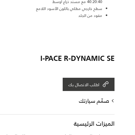
40:20:40 مع مسند ذراع أوسط
سطح خارجي مطلي باللون الأسود اللامع
مقود من الجلد
I-PACE R-DYNAMIC SE
اطلب الاتصال بك
صمِّم سيارتك
الميزات الرئيسية