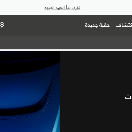
تفرد. بدأ العهد الجديد
اكتشاف
حقبة جديدة