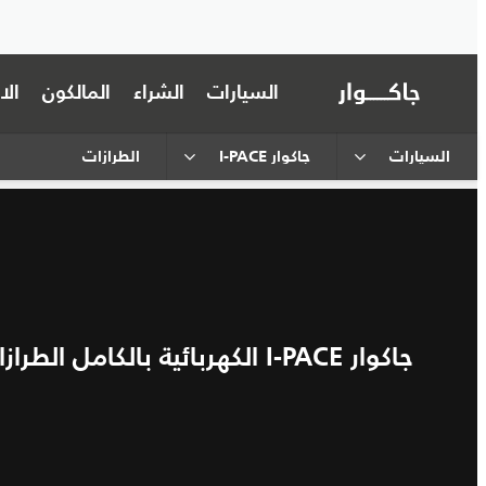
السيارات
الشراء
المالكون
ال
السيارات
جاكوار I‑PACE
الطرازات
جاكوار I‑PACE الكهربائية بالكامل الطرازات