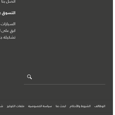
اتصل بنا
التسوق عب
السيارات 
ابق على ا
تشكيلة جا
الوظائف
الشروط والأحكام
ابحث عنا
سياسة الخصوصية
ملفات الكوكيز
شرك