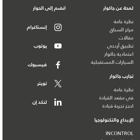
لمحة عن جاكوار
انضم إلى الحوار
نظرة عامة
إنستاغرام
مركز السباق
مقالات
تطبيق أردحي
يوتوب
اعتمادية جاكوار
السيارات المستقبلية
فيسبوك
تجارب جاكوار
تويتر
نظرة عامة
في مقعد القيادة
لنكد إن
احجز تجربة قيادة
الإبداع والتكنولوجيا
INCONTROL