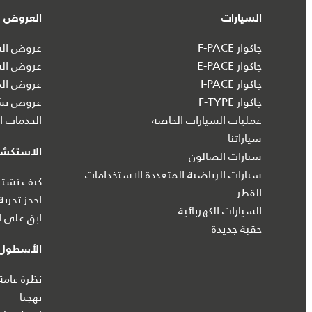
السيارات
العروض و
جاكوار F-PACE
عروض السي
جاكوار E-PACE
عروض الس
جاكوار I‑PACE
عروض الم
جاكوار F-TYPE
عروض تشك
عمليات السيارات الخاصة
الخدمات ال
سياراتنا
الاستكش
سيارات الصالون
سيارات الرياضية المتعددة الاستخدامات
كيف تشتري
القطر
احجز تجربة
السيارات الكهربائية
ابق على ا
حقبة جديدة
الأسطول 
نظرة عامة
نهجنا