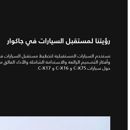
رؤيتنا لمستقبل السيارات في جاكوار
نستخدم السيارات المستقبلية لتخطيط مستقبل السيارات في ج
وأفكار التصميم الرائعة والاستدامة الشاملة والأداء الفائق
حول سيارات C-X75 و C-X16 و C-X17.