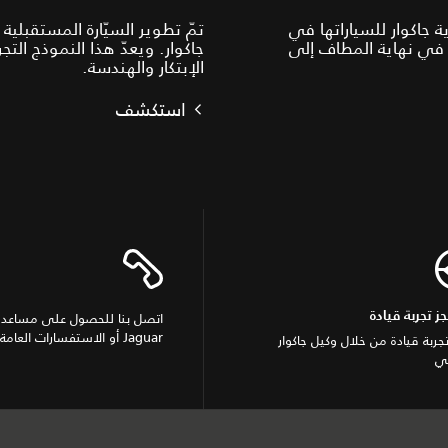
ة لرؤية جاكوار للسياراتها في
قبلية ترجمت في نهاية المطاف إلى
جاكوار. ويعدّ هذا النموذج ال
الإبتكار والهندسة.
استكشف
اتصل بنا للحصول على مساعدة 
جز تجربة قيادة
Jaguar أو الاستفسارات العامة
تجربة قيادة من خلال وكيل جاكوار
ي