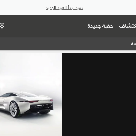
تفرد. بدأ العهد الجديد
اكتشاف
حقبة جديدة
مة