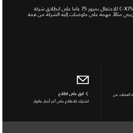
تمّ تطوير السيّارة المستقبلية C-X75 للاحتفال بمرور 75 عاما على انطلاق شركة
تجريبي مثالاً مهمة على ماوصلت إليه الشركة من قمة
العملاء من
ابق على اطلاع
اشترك للاطلاع على آخر أخبار جاكوار