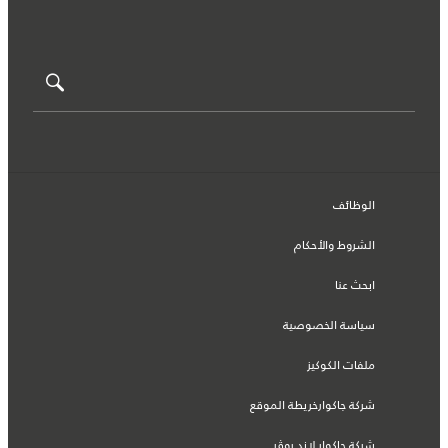
الوظائف
الشروط والأحكام
ابحث عنا
سياسة الخصوصية
ملفات الكوكيز
شركة جاكوارخريطة الموقع
شركة جاكوار لاند روڤر