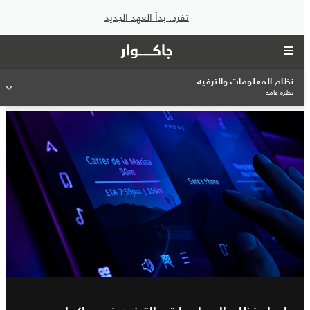
تفرد. بدأ العهد الجديد
نظام المعلومات والترفيه
نظرة عامة