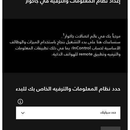
إعداد نظام المعلومات والترفيه في جاكوار
1
مرحباً بك في عالم اتصالات جاكوار
.
سنساعدك هنا على بدء التشغيل بنجاح باستخدام الميزات والوظائف
الأساسية لحساب InControl؛ بما في ذلك تطبيقات المعلومات
والترفيه وتطبيق remote للهواتف الذكية.
حدد نظام المعلومات والترفيه الخاص بك للبدء
حدد سيارتك