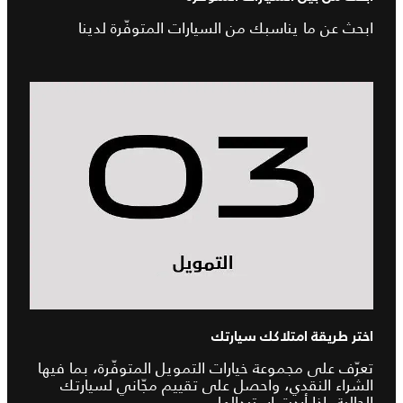
ابحث عن ما يناسبك من السيارات المتوفّرة لدينا
اختر طريقة امتلاكك سيارتك
تعرّف على مجموعة خيارات التمويل المتوفّرة، بما فيها
الشراء النقدي، واحصل على تقييم مجّاني لسيارتك
الحالية، إذا أردت استبدالها.