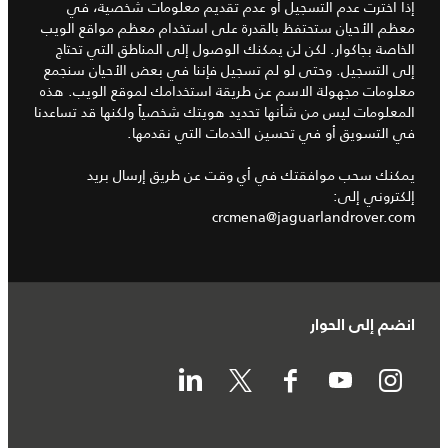
إذا اخترت عدم التسجيل أو عدم تقديم معلومات شخصية، في
معظم الأحيان ستحتفظ بالقدرة على استخدام معظم مواقع الويب
الخاصة بجاكوار. لكن لن يمكنك الوصول إلى المناطق التي تحتاج
إلى التسجيل. وحتى لو لم تسجيل فإننا في بعض الأحيان سنجمع
معلومات مجهولة الاسم عن طريقة استخدامك لموقع الويب. هذه
المعلومات ليس من شأنها تحديد هويتك شخصياً ولكنها قد تساعدنا
في التسويق أو في تحسين الخدمات التي نقدمها.
يمكنك سحب موافقتك في أي وقت عن طريق إرسال بريد
إلكتروني إلى:
crcmena@jaguarlandrover.com
انضم إلى الحوار