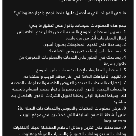
ما هي الفوائد التي سأحصل عليها عندما تجمع جاكوار معلوماتي؟
جمع هذه المعلومات سيساعد جاكوار على تحقيق ما يلي؛
1. يسهل استخدام الموقع بالنسبة لك من خلال عدم الحاجة إلى
إدخال المعلومات أكثر من مرة واحدة.
2. يساعدنا على تقديم المعلومات بصورة أسرع.
3. يساعدنا على إنشاء محتوى وثيق الصلة بك.
4. يساعدك في العثور على الخدمات والمعلومات المتوفرة من
جاكوار بسرعة.
5. استخدام المعلومات لإجراء تحسينات على الموقع.
6. تقييم الاتجاهات العامة في إطار موقع الويب واستخدامه.
7. إخطارك بالمنتجات الجديدة والعروض الخاصة والمعلومات المحدثة
والخدمات الجديدة الأخرى التي تعتبرها جاكوار مصدر اهتمام بالنسبة
لك. وحينما تعطينا الإذن يمكننا تخويل الشركات الأخرى بالاتصال بك
مباشرة.
8. عرض معلومات المنتجات والعروض والخدمات ذات الصلة بناءً
على أنشطة التصفح السابقة التي قمت بها في موقع الويب
Jaguar.com.
9. مساعدتك على تخزين وسائل الإعلام المفضلة لديك (الخلفيات
وملفات الفيديو وملفات الصوت) والسيارات المهيأة ومعلومات