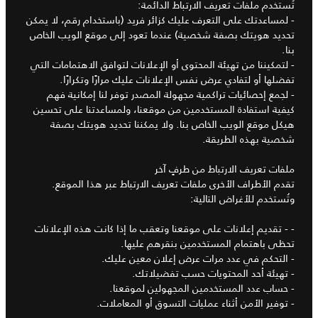
تُستخدم ملفات تعريف الارتباط الدائمة:
- لمساعدتك على التعرف عليك كزائر فريد (باستخدام رقم، لا يمكن
تحديد هويتك بصفة شخصية) عندما تعود إلى موقع الويب الخاص
بنا.
- لتمكيننا من تهيئة المحتوى أو الإعلانات لتوافق الاهتمامات التي
تفضلها أو لتفادي عرض نفس الإعلانات عليك مرارًا وتكرارًا.
- لجمع إحصائيات تراكمية مجهولة المصدر توفر لنا إمكانية فهم
كيفية استفادة المستخدمين من موقعنا، ولمساعدتنا على تحسين
هيكل موقع الويب الخاص بنا. ولا يمكننا تحديد هويتك بصفة
شخصية بهذه الطريقة.
ملفات تعريف الارتباط من طرفٍ آخر
تقدم الأطراف الأخرى ملفات تعريف الارتباط عبر هذا الموقع.
وتُستخدم للأغراض التالية:
- - تقديم إعلانات على موقعنا وتعقب ما إذا كانت هذه الإعلانات
تحظى باهتمام المستخدمين بنقرهم عليها.
- التحكم في عدد مرات عرض إعلان معين عليك.
- تهيئة أحد المحتويات حسب تفضيلاتك.
- حساب عدد المستخدمين المجهولين لموقعنا.
- توفير الأمن أثناء عمليات التسوق أو المعاملات.