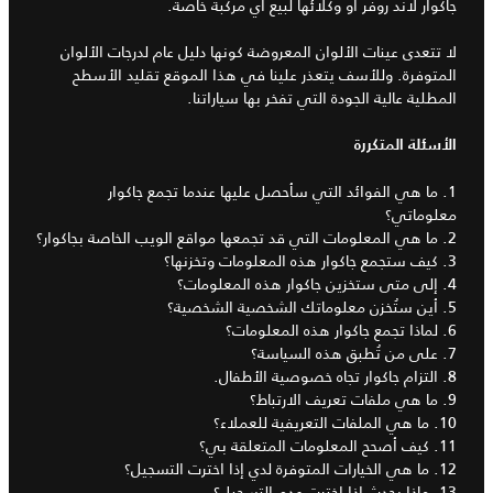
جاكوار لاند روفر أو وكلائها لبيع أي مركبة خاصة.
لا تتعدى عينات الألوان المعروضة كونها دليل عام لدرجات الألوان
المتوفرة. وللأسف يتعذر علينا في هذا الموقع تقليد الأسطح
المطلية عالية الجودة التي تفخر بها سياراتنا.
الأسئلة المتكررة
1. ما هي الفوائد التي سأحصل عليها عندما تجمع جاكوار
معلوماتي؟
2. ما هي المعلومات التي قد تجمعها مواقع الويب الخاصة بجاكوار؟
3. كيف ستجمع جاكوار هذه المعلومات وتخزنها؟
4. إلى متى ستخزين جاكوار هذه المعلومات؟
5. أين ستُخزن معلوماتك الشخصية الشخصية؟
6. لماذا تجمع جاكوار هذه المعلومات؟
7. على من تُطبق هذه السياسة؟
8. التزام جاكوار تجاه خصوصية الأطفال.
9. ما هي ملفات تعريف الارتباط؟
10. ما هي الملفات التعريفية للعملاء؟
11. كيف أصحح المعلومات المتعلقة بي؟
12. ما هي الخيارات المتوفرة لدي إذا اخترت التسجيل؟
13. ماذا يحدث إذا اخترت عدم التسجيل؟