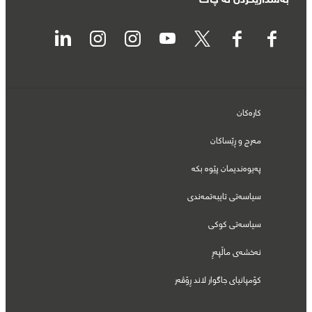
کارەکان
مەرج و ڕێساکان
پەیوەندیمان پێوە بکە
سیاسەتی تایبەتمەندی
سیاسەتی کوکی
نەخشەی ماڵپەڕ
کۆمپانیای جاگوار لاند ڕۆڤەر