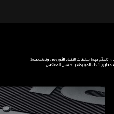
ين، تتحكّم بهما سلطات الاتحاد الأوروبي وتعتمدهما: