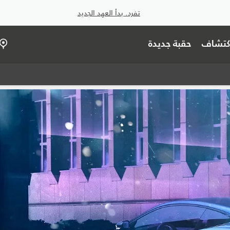
تفرد. بدأ العهد الجديد
اكتشاف
حقبة جديدة