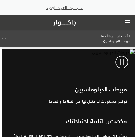
تفرد. بدأ العهد الجديد
الأسطول والأعمال
مبيعات الدبلوماسيين
مبيعات الدبلوماسيين
توفير مستويات لا مثيل لها من الفخامة والخدمة.
مخصص لتلبية احتياجاتك
يقدّم لك برنامج الدبلوماسيين، بالتعاون مع A.‎ M.‎ Capurro أفرادًا