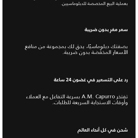
بعملية البيع المخصصة للدبلوماسيين.
سعر مغرٍ بدون ضريبة
بصفتك دبلوماسيًا، يحق لك بمجموعة من منافع
الأسعار المخفّضة بدون ضريبة.
رد على التسعير في غضون 24 ساعة
تفتخر A.M.‎ Capurro بسرعة التفاعل مع العملاء
وأوقات الاستجابة السريعة للطلبات.
شحن في كل أنحاء العالم