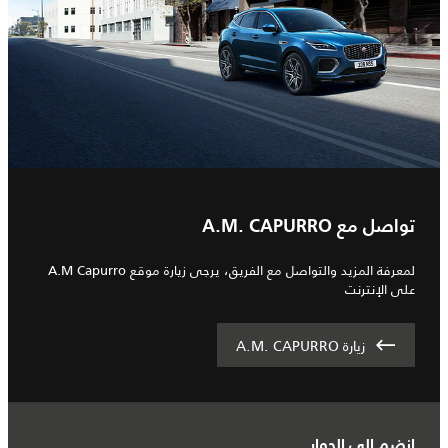
تواصل مع A.M.‎ CAPURRO
لمعرفة المزيد والتواصل مع الفريق، يرجى زيارة موقع A.M Capurro
على الإنترنت
زيارة A.M.‎ CAPURRO
انضم إلى الحوار