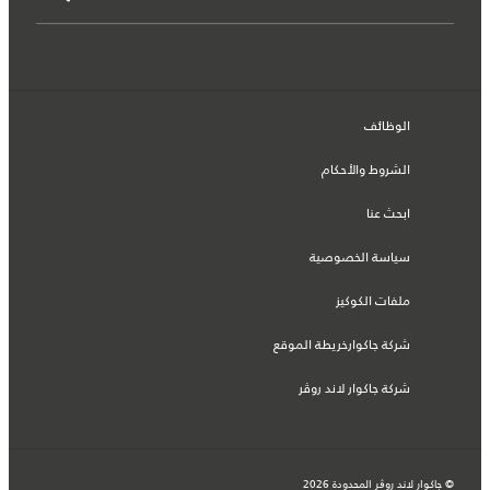
الوظائف
الشروط والأحكام
ابحث عنا
سياسة الخصوصية
ملفات الكوكيز
شركة جاكوارخريطة الموقع
شركة جاكوار لاند روڤر
© جاكوار لاند روڨر المحدودة 2026