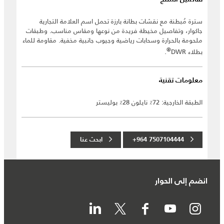
سترة مُبطنة مع نقشات بطانة بارزة تحمل اسم العلامة التجارية
جاكوار، وتفاصيل مخيطة فريدة من نوعها ومقاس مناسب. وطبقات
ملحومة بالحرارة وسحابات رياضية وجيوب جانبية مخفية. مقاومة للماء
®
بطلاء DWR
.
معلومات تقنية
الطبقة الخارجية: 72٪ نايلون 28٪ بوليستر
+964 7507104444
ابحث عنا
انضم إلى الحوار