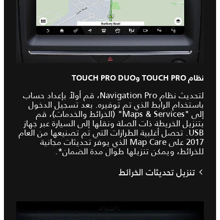
نظام TOUCH PRO وTOUCH PRO DUO
لتحديث نظام Navigation Pro، قم أولاً بإعداد حساب
باستخدام الرابط الذي تم توفيره. بعد تسجيل الدخول
إلى "Maps & Services" (الخرائط والخدمات)، قم
بتنزيل الخريطة ذات الصلة ونقلها إلى السيارة عبر جهاز
USB. تحصل أغلبية الطرازات التي تم تصنيعها من العام
2017 على Map Care الذي يوفر تحديثات مجانية
للخرائط، ويمكن تنزيلها طوال مدة الضمان*.
تنزيل تحديثات الخرائط