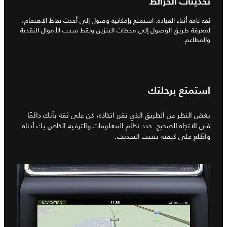
تحديثات الخرائط
ثقة تامة أثناء القيادة. استمتع بإمكانية وصول إلى أحدث نقاط الاهتمام،
لمعرفة طريق الوصول إلى محطات البنزين ونقط سحب الأموال النقدية
والمطاعم.
استمتع برحلتك
بغض النظر عن الطريق الذي تقرر اتخاذه، كن على ثقة بأنك دائمًا
في الاتجاه الصحيح. حدد نظام المعلومات والترفيه الخاص بك أدناه
واطّلع على كيفية تثبيت التحديث.