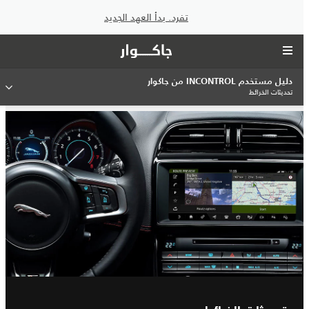
تفرد. بدأ العهد الجديد
دليل مستخدم INCONTROL من جاكوار
تحديثات الخرائط