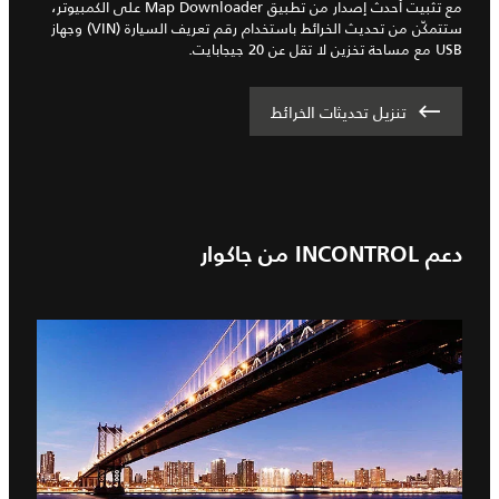
مع تثبيت أحدث إصدار من تطبيق Map Downloader على الكمبيوتر،
ستتمكّن من تحديث الخرائط باستخدام رقم تعريف السيارة (VIN) وجهاز
USB مع مساحة تخزين لا تقل عن 20 جيجابايت.
تنزيل تحديثات الخرائط
دعم INCONTROL من جاكوار