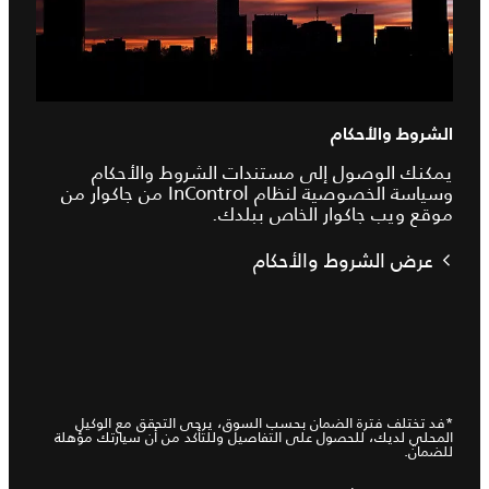
الشروط والأحكام
يمكنك الوصول إلى مستندات الشروط والأحكام
وسياسة الخصوصية لنظام InControl من جاكوار من
موقع ويب جاكوار الخاص ببلدك.
عرض الشروط والأحكام
*فد تختلف فترة الضمان بحسب السوق، يرجى التحقق مع الوكيل
المحلي لديك، للحصول على التفاصيل وللتأكد من أن سيارتك مؤهلة
للضمان.