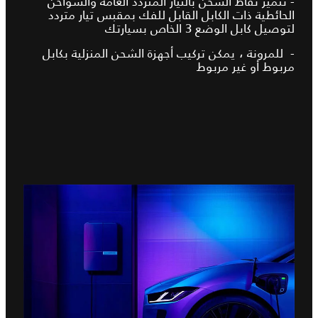
- تتميز نقاط الشحن بالتيار المتردد العامة والشواحن
الحائطية ذات الكابل القابل للفك بمقبس تيار متردد
لتوصيل كابل الوضع 3 الخاص بسيارتك
- للمرونة ، يمكن تركيب أجهزة الشحن المنزلية بكابل
مربوط أو غير مربوط