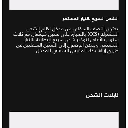
الشحن السريع بالتيار المستمر
يحتوي النصف السفلي من مدخل نظام الشحن
المشترك (CCS) بالسيارة على سنّين مُجمَّعان مع ثلاث
سنون بالأعلى لتوفير شحن سريع للبطارية بالتيار
المستمر. ويمكن الوصول إلى السنّين السفليين عن
طريق إزالة غطاء المقبس السفلي للمدخل.
كابلات الشحن