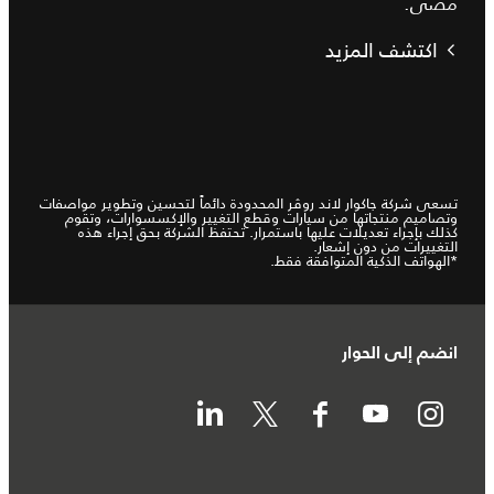
مضى.
اكتشف المزيد
تسعى شركة جاكوار لاند روڤر المحدودة دائماً لتحسين وتطوير مواصفات
وتصاميم منتجاتها من سيارات وقطع التغيير والإكسسوارات، وتقوم
كذلك بإجراء تعديلات عليها باستمرار. تحتفظ الشركة بحق إجراء هذه
التغييرات من دون إشعار.
*الهواتف الذكية المتوافقة فقط.
انضم إلى الحوار