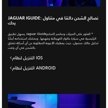
JAGUAR IGUIDE: نصائح الشحن دائمًا في متناول
يدك
يسهل تطبيق Jaguar iGuide‏* العثور على الميزات وعناصر التحكم
الرئيسية في سيارة جاكوار الكهربائية وفهمها. ويمكنك استخدامه أيضًا
كدليل مالك محمول، حيث يعطيك الأجوبة المطلوبة عن أي أسئلة تتعلق
بالشحن في أي وقت.
التنزيل لنظام IOS
التنزيل لنظام ANDROID