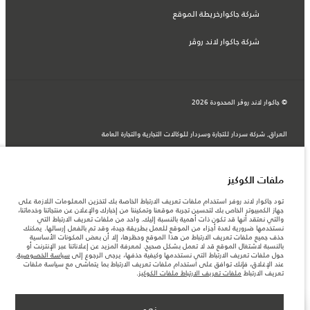
شركة جاكوارخريطة الموقع
شركة جاكوار لاند روڤر
© جاكوار لاند روڨر المحدودة 2026
العراق, شركة سردار للتجارة وسردار للوكالات التجارية والتجارة العامة
المعلومات والمواصفات والأسعار والألوان المذكورة على هذا الموقع قد تختلف من بلد إلى
آخر، كما أنّها قد تتغير بدون إشعار مسبق. الرجاء التواصل مع وكيلنا المحلي للتأكد من توفّرها
والتحقق من الأسعار.
الأرقام المقدمة هي نتيجة لاختبارات المصنع الرسمية وفقاً لتشريعات الاتحاد الأوروبي. قد
ملفات الكوكيز
يتباين استهلك الوقود الفعلي للمركبة عن ذلك المتحقق في تلك الاختبارات كما أن هذه
الأرقام بغرض المقارنة فحسب.
تود جاكوار لاند روفر استخدام ملفات تعريف الارتباط الخاصة بك لتخزين المعلومات اللازمة على
جهاز الكمبيوتر الخاص بك لتحسين تجربة موقعنا وتمكيننا من إخبارك والإعلان عن منتجاتنا وخدماتنا،
ملاحظة مهمة حول الصور والمواصفات. إن النقص العالمي في أشباه الموصلات يؤثر حاليًا
والتي نعتقد أنها قد تكون ذات أهمية بالنسبة إليك. واحد من ملفات تعريف الارتباط التي
في مواصفات تصميم السيارات وتوفر الخيارات وتوقيتات التصاميم. هذا ظرف ديناميكي
نستخدمها ضرورية لعدة أجزاء من الموقع للعمل بطريقة جيدة، وقد تم بالفعل إرسالها. يمكنك
للغاية، ونتيجة لذلك، قد لا تمثّل الصور المستخدَمة ضمن موقع الويب حاليًا المواصفات الحالية
حذف جميع ملفات تعريف الارتباط من هذا الموقع وحظرها، إلا أن بعض المكونات الأساسية
بالكامل بالنسبة إلى الميزات والخيارات والحلية ومجموعات الألوان. يرجى استشارة وكيلك الذي
بالنسبة لاشتغال الموقع قد لا تعمل بشكل صحيح. لمعرفة المزيد عن إعلاناتنا عبر الإنترنت أو
سيتمكّن من تأكيد أي تقييدات حالية معك للسماح لك باتخاذ قرار مدروس
حول ملفات تعريف الارتباط التي نستخدمها وكيفية حذفها، يرجى الرجوع إلى
سياسة الخصوصية
.
عند الإغلاق، فإنك توافق على استخدام ملفات تعريف الارتباط بما يتماشى مع سياسة ملفات
تعريف الارتباط
ملفات تعريف الارتباط ملفات الكوكيز
.
نعم