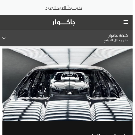
تفرد. بدأ العهد الجديد
شركة جاكوار
جاكوار داخل المجتمع