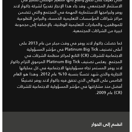
الاستثمار المجتمعي. وقد جاء هذا الإنجاز تقديرًا لشركة جاكوار لاند
روفر ولبرامجها الاستثمارية المهمة في المجتمع والتي تتضمن
مراكز شراكات المؤسسات التعليمية الخمسة، والبرامج التطوعية
للموظفين، والمبادرات التعليمية الوطنية، بالإضافة إلى مجموعة
كبيرة من الشراكات المجتمعية.
كما حصلت جاكوار لاند روفر في وقت مبكر من عام 2013 على
أعلى تصنيف Platinum Big Tick في مؤشر المسؤولية
الاجتماعية للشركات (CR) التابع لمراكز منظمة الشركات في
المجتمع. يعكس تصنيف Platinum Big Tick المرموق التزام جاكوار
لاند روفر المستمر تجاه مسؤوليتها الاجتماعية في كل عملياتها
التجارية والذي شهد تحسنًا بنسبة 10% عام 2012. وهذا هو العام
الخامس على التوالي الذي تحقق فيه جاكوار لاند روفر تصنيفًا
أفضل منذ مشاركتها في مؤشر المسؤولية الاجتماعية للشركات
(CR) عام 2009.
انضم إلى الحوار