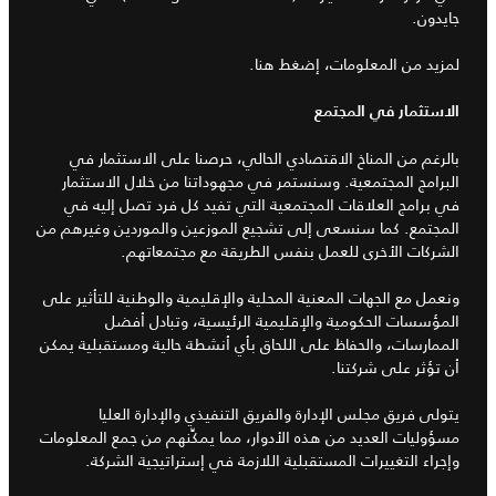
جايدون.
لمزيد من المعلومات، إضغط هنا.
الاستثمار في المجتمع
بالرغم من المناخ الاقتصادي الحالي، حرصنا على الاستثمار في
البرامج المجتمعية. وسنستمر في مجهوداتنا من خلال الاستثمار
في برامج العلاقات المجتمعية التي تفيد كل فرد تصل إليه في
المجتمع. كما سنسعى إلى تشجيع الموزعين والموردين وغيرهم من
الشركات الأخرى للعمل بنفس الطريقة مع مجتمعاتهم.
ونعمل مع الجهات المعنية المحلية والإقليمية والوطنية للتأثير على
المؤسسات الحكومية والإقليمية الرئيسية، وتبادل أفضل
الممارسات، والحفاظ على اللحاق بأي أنشطة حالية ومستقبلية يمكن
أن تؤثر على شركتنا.
يتولى فريق مجلس الإدارة والفريق التنفيذي والإدارة العليا
مسؤوليات العديد من هذه الأدوار، مما يمكِّنهم من جمع المعلومات
وإجراء التغييرات المستقبلية اللازمة في إستراتيجية الشركة.