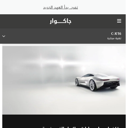
تفرد. بدأ العهد الجديد
C-X16
تقنية مبتكرة