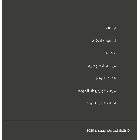
الوظائف
الشروط والأحكام
ابحث عنا
سياسة الخصوصية
ملفات الكوكيز
شركة جاكوارخريطة الموقع
شركة جاكوار لاند روڤر
© جاكوار لاند روڨر المحدودة 2026